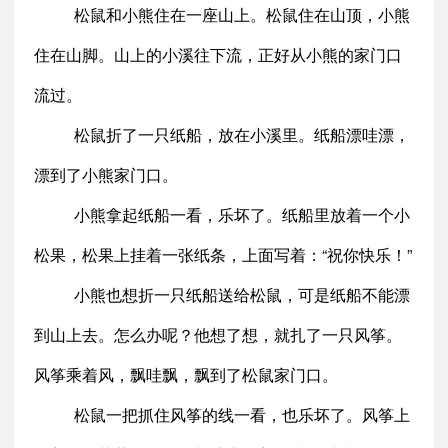
松鼠和小熊住在一座山上。松鼠住在山顶，小熊
住在山脚。山上的小溪往下流，正好从小熊的家门口
流过。
松鼠折了一只纸船，放在小溪里。纸船漂哇漂，
漂到了小熊家门口。
小熊拿起纸船一看，乐坏了。纸船里放着一个小
松果，松果上挂着一张纸条，上面写着：“祝你快乐！”
小熊也想折一只纸船送给松鼠，可是纸船不能漂
到山上去。怎么办呢？他想了想，就扎了一只风筝。
风筝乘着风，飘哇飘，飘到了松鼠家门口。
松鼠一把抓住风筝的线一看，也乐坏了。风筝上