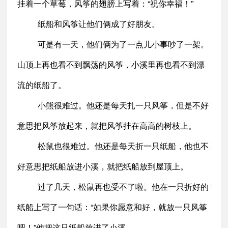
挂着一个草莓，风筝的翅膀上写着：“祝你幸福！”
纸船和风筝让他们俩成了好朋友。
可是有一天，他们俩为了一点儿小事吵了一架。
山顶上再也看不到飘荡的风筝，小溪里再也看不到漂
流的纸船了。
小熊很难过。他还是每天扎一只风筝，但是不好
意思把风筝放起来，就把风筝挂在高高的树枝上。
松鼠也很难过。他还是每天折一只纸船，他也不
好意思把纸船放进小溪，就把纸船放到屋顶上。
过了几天，松鼠再也受不了啦。他在一只折好的
纸船上写了一句话：“如果你愿意和好，就放一只风筝
吧！”他把这只纸船放进了小溪。