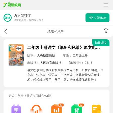
语文朗读宝
立即体验
语文同步学，校内提分快！
纸船和风筝
切换课文
二年级上册语文《纸船和风筝》原文电子版带拼音朗读音频
版本：
人教版部编版
年级：
二年级上册
出版社：
人民教育出版社
朗读时长：
03:16
语文朗读宝提供纸船和风筝原文电子版，带拼音朗读、写
字表、识字表、词语表，生字组词，搭载智能AI语音技
术，轻松线上预习、复习，助力语文成绩飞速提升！
更多二年级上册语文同步学功能