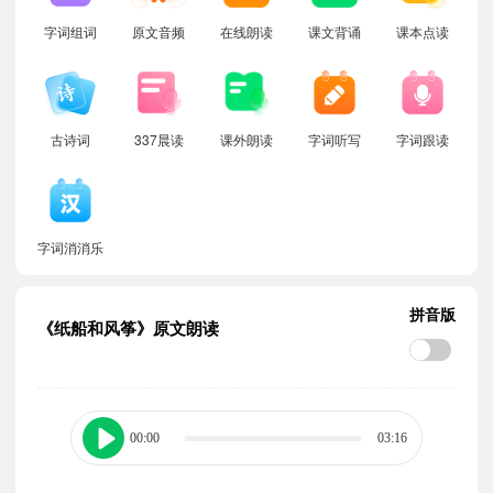
字词组词
原文音频
在线朗读
课文背诵
课本点读
古诗词
337晨读
课外朗读
字词听写
字词跟读
字词消消乐
拼音版
《纸船和风筝》原文朗读
00:00
03:16