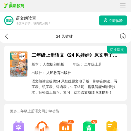
语文朗读宝
立即体验
语文同步学，校内提分快！
24 风娃娃
切换课文
二年级上册语文《24 风娃娃》原文电子版带拼音朗读音频
版本：
人教版部编版
年级：
二年级上册
出版社：
人民教育出版社
语文朗读宝提供24 风娃娃原文电子版，带拼音朗读、写
字表、识字表、词语表，生字组词，搭载智能AI语音技
术，轻松线上预习、复习，助力语文成绩飞速提升！
更多二年级上册语文同步学功能