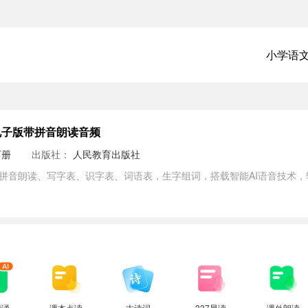
小学语
电子版带拼音朗读音频
下册
出版社：
人民教育出版社
带拼音朗读、写字表、识字表、词语表，生字组词，搭载智能AI语音技术
背诵
课本点读
古诗词
337晨读
课外朗读