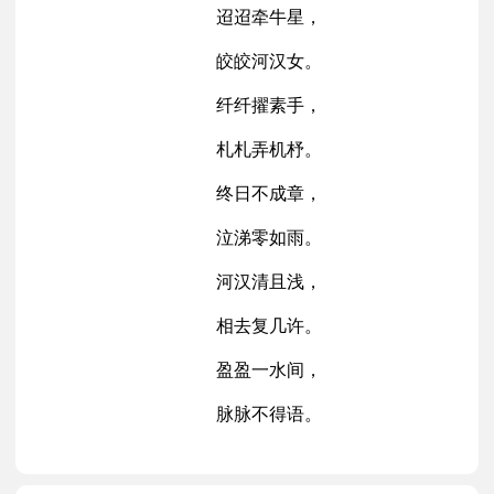
迢迢牵牛星，
皎皎河汉女。
纤纤擢素手，
札札弄机杼。
终日不成章，
泣涕零如雨。
河汉清且浅，
相去复几许。
盈盈一水间，
脉脉不得语。