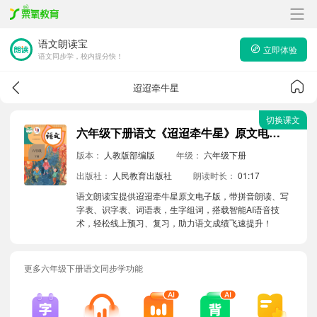
语文朗读宝
立即体验
语文同步学，校内提分快！
迢迢牵牛星
切换课文
六年级下册语文《迢迢牵牛星》原文电子版带拼音朗读音频
版本：
人教版部编版
年级：
六年级下册
出版社：
人民教育出版社
朗读时长：
01:17
语文朗读宝提供迢迢牵牛星原文电子版，带拼音朗读、写
字表、识字表、词语表，生字组词，搭载智能AI语音技
术，轻松线上预习、复习，助力语文成绩飞速提升！
更多六年级下册语文同步学功能