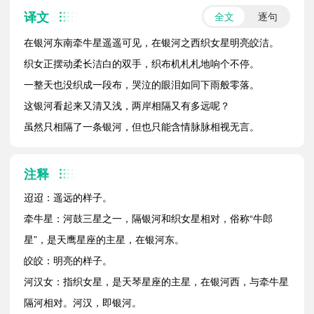
译文
全文
逐句
在银河东南牵牛星遥遥可见，在银河之西织女星明亮皎洁。
织女正摆动柔长洁白的双手，织布机札札地响个不停。
一整天也没织成一段布，哭泣的眼泪如同下雨般零落。
这银河看起来又清又浅，两岸相隔又有多远呢？
虽然只相隔了一条银河，但也只能含情脉脉相视无言。
注释
迢迢：遥远的样子。
牵牛星：河鼓三星之一，隔银河和织女星相对，俗称“牛郎
星”，是天鹰星座的主星，在银河东。
皎皎：明亮的样子。
河汉女：指织女星，是天琴星座的主星，在银河西，与牵牛星
隔河相对。河汉，即银河。