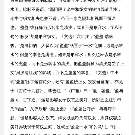
最后四句是诗人的慨叹：“河汉清且浅，相去复几许？盈盈一
水间，脉脉不得语。”那阻隔了牵牛和织女的银河既清且浅，
牵牛与织女相去也并不远，虽只一水之隔却相视而不得语
也。“盈盈”或解释为形容水之清浅，或者不是形容水，字和下
句的“脉脉”都是形容织女。《文选》六臣注：“盈盈 端丽
貌。”是确切的。人多以为“盈盈”既置于“一水”之前，必是形容
水的 但盈的本意是满溢，如果是形容水，那么也应该是形容
水的充盈，而不是形容水的清浅。把盈盈解释为清浅是受了上
文“河汉清且浅”的影响，并不是盈盈的本意。《文选》中出
现“盈盈”除了这首诗外，还有“盈盈楼上女 皎皎当窗牖”。亦见
于《古诗十九首》。李善注：“《广雅》曰：‘赢，容也。’盈与
赢同，古字通。”这是形容女子仪态之美好，所以五臣注引申
为“端丽”。又汉乐府《陌上桑》：“盈盈公府步，冉冉府中
趋。”也是形容人的仪态。织女既被称为河汉女，则其仪容之
美好亦映现于河汉之间，这就是“盈盈一水间”的意思。“脉