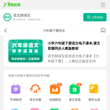
语文朗读宝
立即体验
语文同步学，校内提分快！
六年级下册语文
小学六年级下册语文电子课本,课文
音频同步人教版教材
语文朗读宝提供语文电子课本【六
年级下册】，人教社正版语文内
容，与校内书本内容完全一致，5大
课本强化学习功能，助力孩子吃透
更多六年级下册语文同步学功能
课本，快速提升校内竞争力。
字词组词
原文音频
在线朗读
课文背诵
课本点读