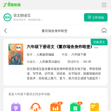
语文朗读宝
立即体验
语文同步学，校内提分快！
董存瑞舍身炸暗堡
切换课文
六年级下册语文《董存瑞舍身炸暗堡》原文电子版带拼音朗读音频
版本：
人教版部编版
年级：
六年级下册
出版社：
人民教育出版社
朗读时长：
04:18
语文朗读宝提供董存瑞舍身炸暗堡原文电子版，带拼音朗
读、写字表、识字表、词语表，生字组词，搭载智能AI语
音技术，轻松线上预习、复习，助力语文成绩飞速提升！
更多六年级下册语文同步学功能