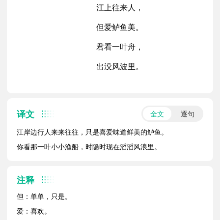
江上往来人，
但爱鲈鱼美。
君看一叶舟，
出没风波里。
译文
全文
逐句
江岸边行人来来往往，只是喜爱味道鲜美的鲈鱼。
你看那一叶小小渔船，时隐时现在滔滔风浪里。
注释
但：单单，只是。
爱：喜欢。