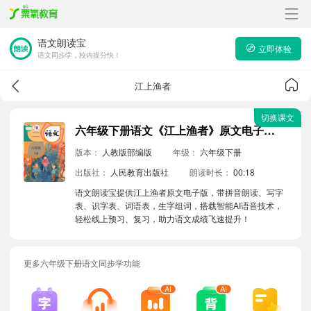
语文朗读宝
立即体验
语文同步学，校内提分快！
江上渔者
切换课文
六年级下册语文《江上渔者》原文电子版带拼音朗读音频
版本：
人教版部编版
年级：
六年级下册
出版社：
人民教育出版社
朗读时长：
00:18
语文朗读宝提供江上渔者原文电子版，带拼音朗读、写字
表、识字表、词语表，生字组词，搭载智能AI语音技术，
轻松线上预习、复习，助力语文成绩飞速提升！
更多六年级下册语文同步学功能