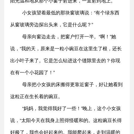
阳光温和地从那个小窗子射进来，一直射到地上。
小女孩望着最低的那块窗玻璃说：“有个绿东西
从窗玻璃旁边探出头来，它是什么呢？”
母亲向窗边走去，把窗户打开一半。“啊！”她
说，“我的天，原来是一粒小豌豆在这里生了根，还长
出小叶子来了。它是怎么钻进这个缝隙里去的？你现
在有一个小花园了！”
母亲把小女孩的床搬得更靠近窗子，好让她看到
这粒正在生长着的豌豆。
“妈妈，我觉得我好了一些！”晚上，这个小女孩
说，“太阳今天在我身上照得怪暖和的。这粒豌豆长得
好极了，我也会好起来的。我能爬起来，走到温暖的