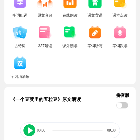
字词组词
原文音频
在线朗读
课文背诵
课本点读
古诗词
337晨读
课外朗读
字词听写
字词跟读
字词消消乐
拼音版
《一个豆荚里的五粒豆》原文朗读
00:00
09:38