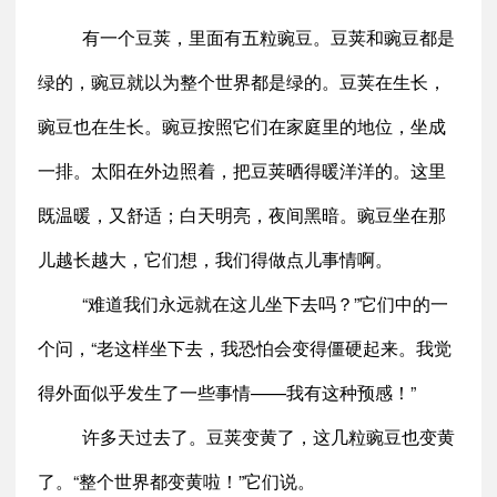
有一个豆荚，里面有五粒豌豆。豆荚和豌豆都是
绿的，豌豆就以为整个世界都是绿的。豆荚在生长，
豌豆也在生长。豌豆按照它们在家庭里的地位，坐成
一排。太阳在外边照着，把豆荚晒得暖洋洋的。这里
既温暖，又舒适；白天明亮，夜间黑暗。豌豆坐在那
儿越长越大，它们想，我们得做点儿事情啊。
“难道我们永远就在这儿坐下去吗？”它们中的一
个问，“老这样坐下去，我恐怕会变得僵硬起来。我觉
得外面似乎发生了一些事情——我有这种预感！”
许多天过去了。豆荚变黄了，这几粒豌豆也变黄
了。“整个世界都变黄啦！”它们说。