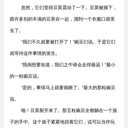
忽然，它们觉得豆荚震动了一下。豆荚被摘下，
跟许多别的丰满的豆荚在一起，溜到一个衣服口袋里
去了。
“我们不久就要被打开了！”豌豆们说。于是它们
就等待这件事情的发生。
“我倒想要知道，我们之中谁会走得最远！”最小
的一粒豌豆说。
“是的，事情马上就要揭晓了。”最大的那粒豌豆
说。
啪！豆荚裂开来了。那五粒豌豆全都躺在一个孩
子的手中。这个孩子紧紧地捏着它们，说可以当作玩