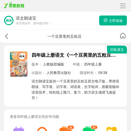
语文朗读宝
立即体验
语文同步学，校内提分快！
一个豆荚里的五粒豆
切换课文
四年级上册语文《一个豆荚里的五粒豆》原文电子版带拼音朗读音频
版本：
人教版部编版
年级：
四年级上册
出版社：
人民教育出版社
朗读时长：
09:38
语文朗读宝提供一个豆荚里的五粒豆原文电子版，带拼音
朗读、写字表、识字表、词语表，生字组词，搭载智能AI
语音技术，轻松线上预习、复习，助力语文成绩飞速提
升！
更多四年级上册语文同步学功能