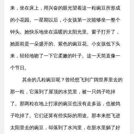
来，坐在床上，用兴奋的眼光望着这一粒豌豆所形成
的小花园。一星期以后，小女孩第一次能够坐一整个
钟头。她快乐地坐在温暖的太阳光里。窗子打开了，
她面前是一朵盛开的、紫色的豌豆花。小女孩低下头
来，轻轻地吻了一下它柔嫩的叶子。这一天简直像一
个节日。
其余的几粒豌豆呢？曾经想飞到广阔世界里去的
那一粒，它落到了屋顶的水笕里，被一只鸽子吃掉
了。那两粒在地上打滚的豌豆也没有走多远，也被鸽
子吃掉了。它们还算有些实际的用途。那本来想飞进
太阳里去的豌豆，却落到了水沟里，在脏水里躺了好