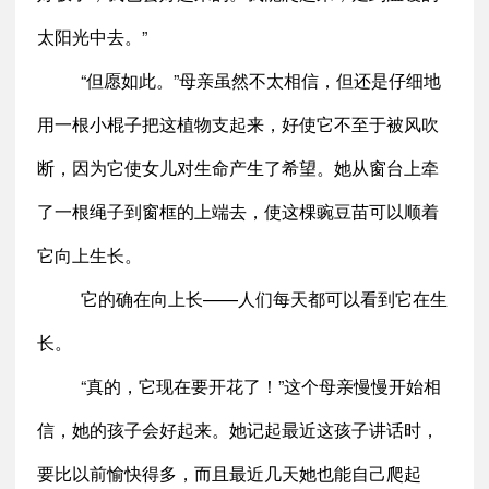
太阳光中去。”
“但愿如此。”母亲虽然不太相信，但还是仔细地
用一根小棍子把这植物支起来，好使它不至于被风吹
断，因为它使女儿对生命产生了希望。她从窗台上牵
了一根绳子到窗框的上端去，使这棵豌豆苗可以顺着
它向上生长。
它的确在向上长——人们每天都可以看到它在生
长。
“真的，它现在要开花了！”这个母亲慢慢开始相
信，她的孩子会好起来。她记起最近这孩子讲话时，
要比以前愉快得多，而且最近几天她也能自己爬起