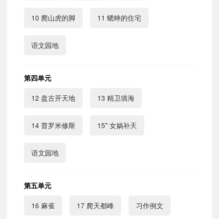
10 爬山虎的脚
11 蟋蟀的住宅
语文园地
第四单元
12 盘古开天地
13 精卫填海
14 普罗米修斯
15* 女娲补天
语文园地
第五单元
16 麻雀
17 爬天都峰
习作例文