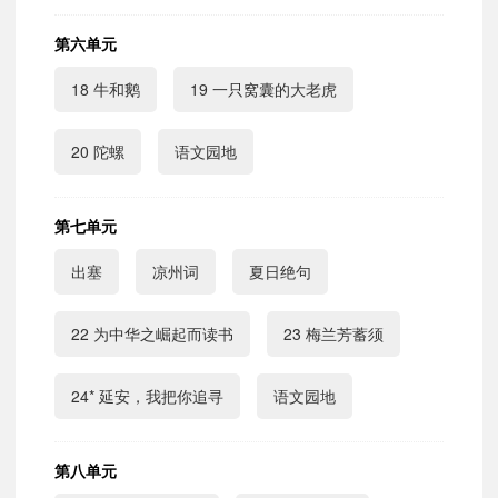
第六单元
18 牛和鹅
19 一只窝囊的大老虎
20 陀螺
语文园地
第七单元
出塞
凉州词
夏日绝句
22 为中华之崛起而读书
23 梅兰芳蓄须
24* 延安，我把你追寻
语文园地
第八单元