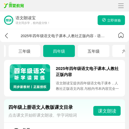
语文朗读宝
立即体验
语文同步学，校内提分快！
2025年四年级语文电子课本,人教社正版内容 - 语文朗读宝
三年级
四年级
五年级
六
2025年四年级语文电子课本,人教社
正版内容
语文朗读宝提供四年级语文电子课本，人
教社正版语文内容,与校内书本内容完全一
致，5大课本强化学习功能，助力孩子吃
透课本，快速提升校内竞争力。
四年级上册语文人教版课文目录
课文朗读
点击课文开始听课文朗读、学字词组词