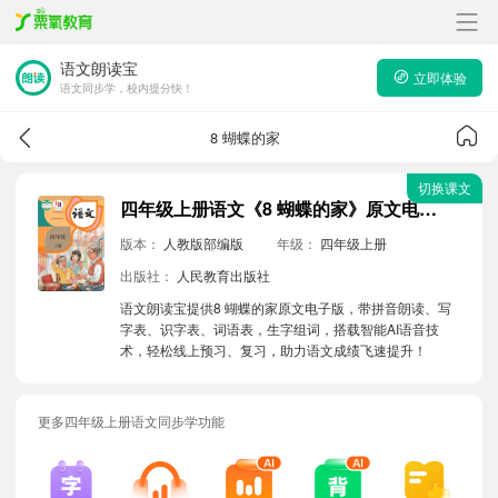
语文朗读宝
立即体验
语文同步学，校内提分快！
8 蝴蝶的家
切换课文
四年级上册语文《8 蝴蝶的家》原文电子版带拼音朗读音频
版本：
人教版部编版
年级：
四年级上册
出版社：
人民教育出版社
语文朗读宝提供8 蝴蝶的家原文电子版，带拼音朗读、写
字表、识字表、词语表，生字组词，搭载智能AI语音技
术，轻松线上预习、复习，助力语文成绩飞速提升！
更多四年级上册语文同步学功能