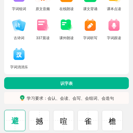
字词组词
原文音频
在线朗读
课文背诵
课本点读
古诗词
337晨读
课外朗读
字词听写
字词跟读
字词消消乐
识字表
学习要求：会认、会读、会写、会组词、会造句
避
撼
喧
雀
檐