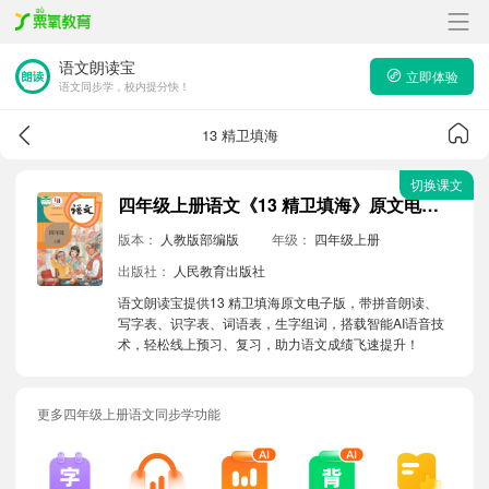
语文朗读宝
立即体验
语文同步学，校内提分快！
13 精卫填海
切换课文
四年级上册语文《13 精卫填海》原文电子版带拼音朗读音频
版本：
人教版部编版
年级：
四年级上册
出版社：
人民教育出版社
语文朗读宝提供13 精卫填海原文电子版，带拼音朗读、
写字表、识字表、词语表，生字组词，搭载智能AI语音技
术，轻松线上预习、复习，助力语文成绩飞速提升！
更多四年级上册语文同步学功能