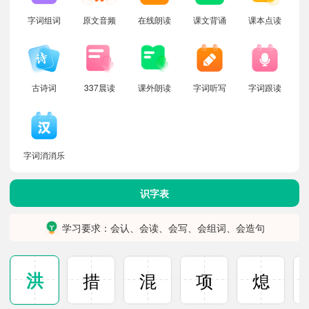
字词组词
原文音频
在线朗读
课文背诵
课本点读
古诗词
337晨读
课外朗读
字词听写
字词跟读
字词消消乐
识字表
学习要求：会认、会读、会写、会组词、会造句
洪
措
混
项
熄