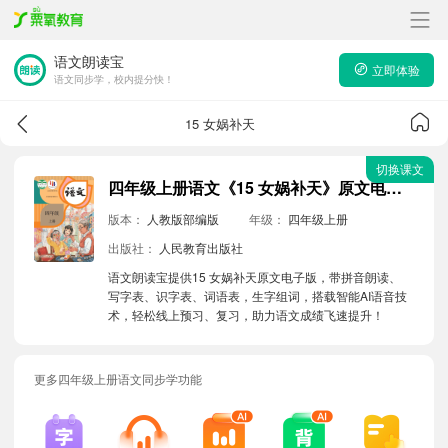
语文朗读宝
立即体验
语文同步学，校内提分快！
15 女娲补天
切换课文
四年级上册语文《15 女娲补天》原文电子版带拼音朗读音频
版本：
人教版部编版
年级：
四年级上册
出版社：
人民教育出版社
语文朗读宝提供15 女娲补天原文电子版，带拼音朗读、
写字表、识字表、词语表，生字组词，搭载智能AI语音技
术，轻松线上预习、复习，助力语文成绩飞速提升！
更多四年级上册语文同步学功能