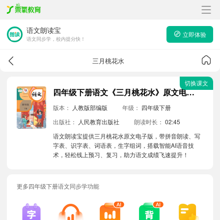
语文朗读宝
立即体验
语文同步学，校内提分快！
三月桃花水
切换课文
四年级下册语文《三月桃花水》原文电子版带拼音朗读音频
版本：
人教版部编版
年级：
四年级下册
出版社：
人民教育出版社
朗读时长：
02:45
语文朗读宝提供三月桃花水原文电子版，带拼音朗读、写
字表、识字表、词语表，生字组词，搭载智能AI语音技
术，轻松线上预习、复习，助力语文成绩飞速提升！
更多四年级下册语文同步学功能