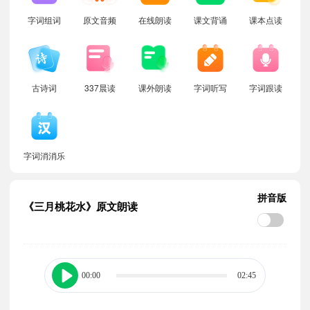
字词组词
原文音频
在线朗读
课文背诵
课本点读
古诗词
337晨读
课外朗读
字词听写
字词跟读
字词消消乐
拼音版
《三月桃花水》原文朗读
00:00
02:45