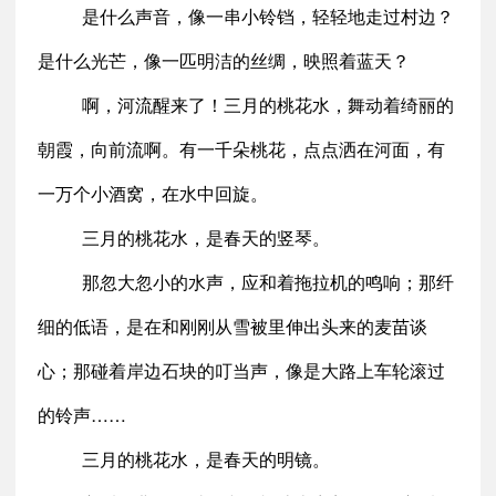
是什么声音，像一串小铃铛，轻轻地走过村边？
是什么光芒，像一匹明洁的丝绸，映照着蓝天？
啊，河流醒来了！三月的桃花水，舞动着绮丽的
朝霞，向前流啊。有一千朵桃花，点点洒在河面，有
一万个小酒窝，在水中回旋。
三月的桃花水，是春天的竖琴。
那忽大忽小的水声，应和着拖拉机的鸣响；那纤
细的低语，是在和刚刚从雪被里伸出头来的麦苗谈
心；那碰着岸边石块的叮当声，像是大路上车轮滚过
的铃声……
三月的桃花水，是春天的明镜。