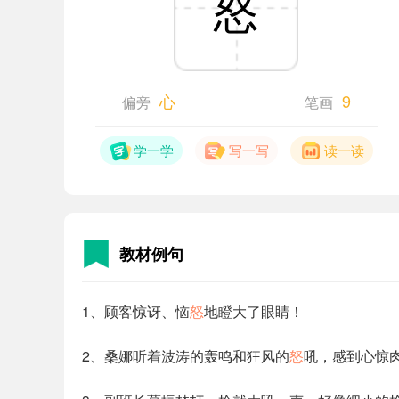
怒
心
9
偏旁
笔画
学一学
写一写
读一读
教材例句
1、顾客惊讶、恼
怒
地瞪大了眼睛！
2、桑娜听着波涛的轰鸣和狂风的
怒
吼，感到心惊