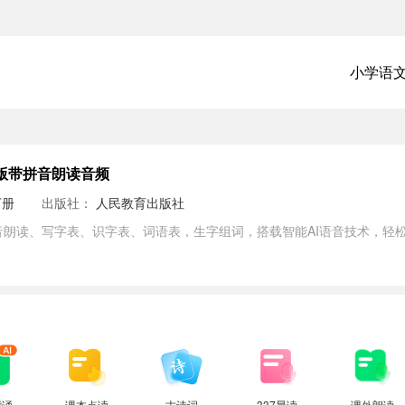
小学语
版带拼音朗读音频
下册
出版社：
人民教育出版社
音朗读、写字表、识字表、词语表，生字组词，搭载智能AI语音技术，轻
背诵
课本点读
古诗词
337晨读
课外朗读