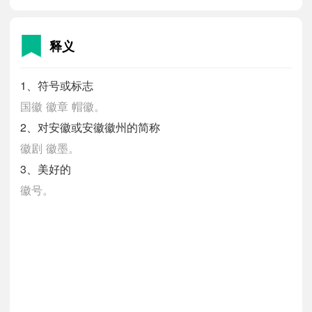
释义
1、符号或标志
国徽
徽章
帽徽。
2、对安徽或安徽徽州的简称
徽剧
徽墨。
3、美好的
徽号。