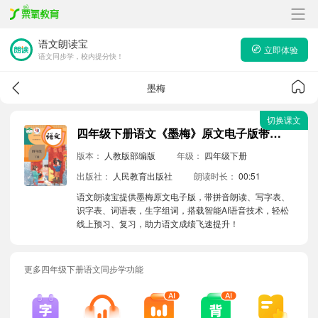
语文朗读宝
立即体验
语文同步学，校内提分快！
墨梅
切换课文
四年级下册语文《墨梅》原文电子版带拼音朗读音频
版本：
人教版部编版
年级：
四年级下册
出版社：
人民教育出版社
朗读时长：
00:51
语文朗读宝提供墨梅原文电子版，带拼音朗读、写字表、
识字表、词语表，生字组词，搭载智能AI语音技术，轻松
线上预习、复习，助力语文成绩飞速提升！
更多四年级下册语文同步学功能