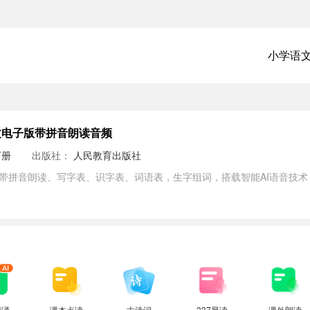
小学语
文电子版带拼音朗读音频
下册
出版社：
人民教育出版社
，带拼音朗读、写字表、识字表、词语表，生字组词，搭载智能AI语音技
背诵
课本点读
古诗词
337晨读
课外朗读